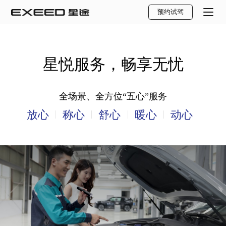
预约试驾
星悦服务，畅享无忧
全场景、全方位“五心”服务
放心
称心
舒心
暖心
动心