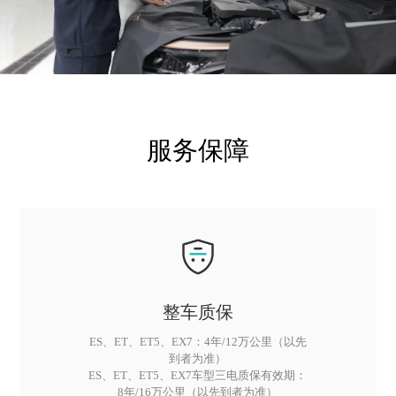
服务保障
整车质保
ES、ET、ET5、EX7：4年/12万公里（以先
到者为准）
ES、ET、ET5、EX7车型三电质保有效期：
8年/16万公里（以先到者为准）