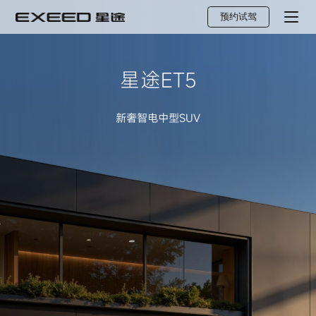
预约试驾
星途ET5
新奢智电中型SUV